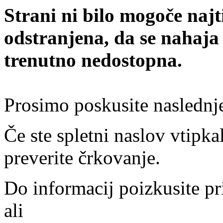
Strani ni bilo mogoče najt
odstranjena, da se nahaja
trenutno nedostopna.
Prosimo poskusite naslednj
Če ste spletni naslov vtipkal
preverite črkovanje.
Do informacij poizkusite pr
ali