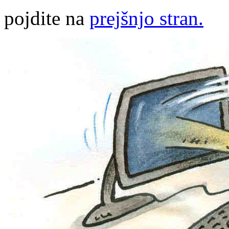
pojdite na
prejšnjo stran.