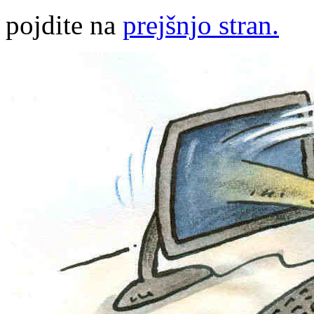
pojdite na
prejšnjo stran.