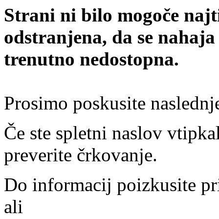
Strani ni bilo mogoče najt
odstranjena, da se nahaja
trenutno nedostopna.
Prosimo poskusite naslednj
Če ste spletni naslov vtipkal
preverite črkovanje.
Do informacij poizkusite pr
ali