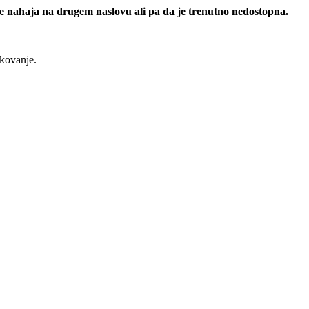
 se nahaja na drugem naslovu ali pa da je trenutno nedostopna.
rkovanje.