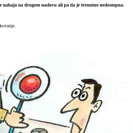
 se nahaja na drugem naslovu ali pa da je trenutno nedostopna.
rkovanje.