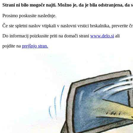
Strani ni bilo mogoče najti. Možno je, da je bila odstranjena, da
Prosimo poskusite naslednje.
Če ste spletni naslov vtipkali v naslovni vrstici brskalnika, preverite č
Do informacij poizkusite priti na domači strani
www.delo.si
ali
pojdite na
prejšnjo stran.