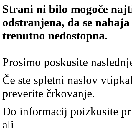
Strani ni bilo mogoče najt
odstranjena, da se nahaja
trenutno nedostopna.
Prosimo poskusite naslednj
Če ste spletni naslov vtipkal
preverite črkovanje.
Do informacij poizkusite pr
ali