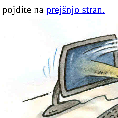
pojdite na
prejšnjo stran.