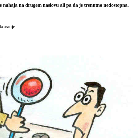
 se nahaja na drugem naslovu ali pa da je trenutno nedostopna.
rkovanje.