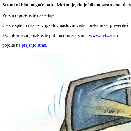
Strani ni bilo mogoče najti. Možno je, da je bila odstranjena, da
Prosimo poskusite naslednje.
Če ste spletni naslov vtipkali v naslovni vrstici brskalnika, preverite č
Do informacij poizkusite priti na domači strani
www.delo.si
ali
pojdite na
prejšnjo stran.