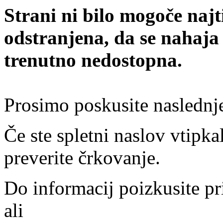
Strani ni bilo mogoče najt
odstranjena, da se nahaja
trenutno nedostopna.
Prosimo poskusite naslednj
Če ste spletni naslov vtipkal
preverite črkovanje.
Do informacij poizkusite pr
ali