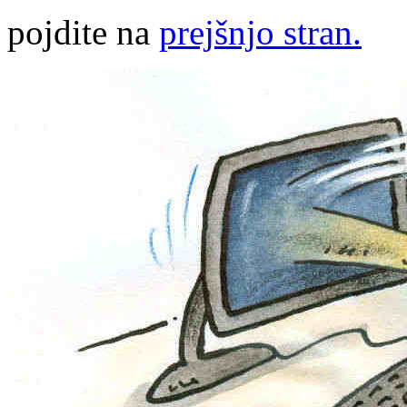
pojdite na
prejšnjo stran.