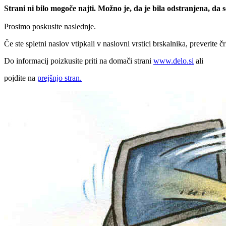
Strani ni bilo mogoče najti. Možno je, da je bila odstranjena, da
Prosimo poskusite naslednje.
Če ste spletni naslov vtipkali v naslovni vrstici brskalnika, preverite č
Do informacij poizkusite priti na domači strani
www.delo.si
ali
pojdite na
prejšnjo stran.