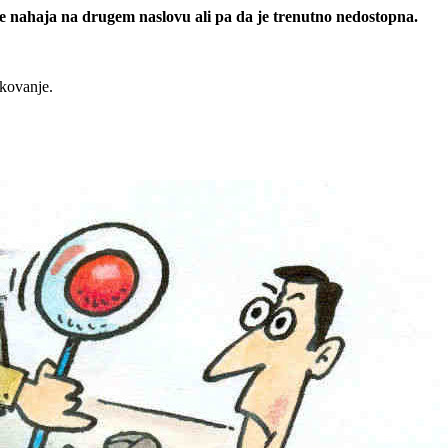
 se nahaja na drugem naslovu ali pa da je trenutno nedostopna.
rkovanje.