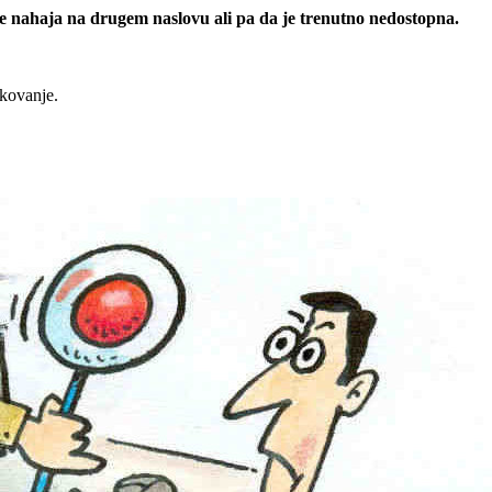
 se nahaja na drugem naslovu ali pa da je trenutno nedostopna.
rkovanje.