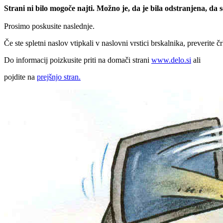
Strani ni bilo mogoče najti. Možno je, da je bila odstranjena, da
Prosimo poskusite naslednje.
Če ste spletni naslov vtipkali v naslovni vrstici brskalnika, preverite č
Do informacij poizkusite priti na domači strani
www.delo.si
ali
pojdite na
prejšnjo stran.