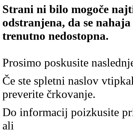
Strani ni bilo mogoče najt
odstranjena, da se nahaja
trenutno nedostopna.
Prosimo poskusite naslednj
Če ste spletni naslov vtipkal
preverite črkovanje.
Do informacij poizkusite pr
ali