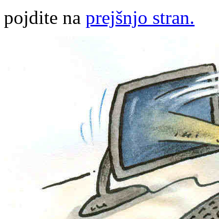
pojdite na
prejšnjo stran.