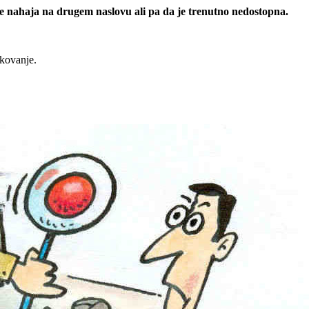
 se nahaja na drugem naslovu ali pa da je trenutno nedostopna.
rkovanje.