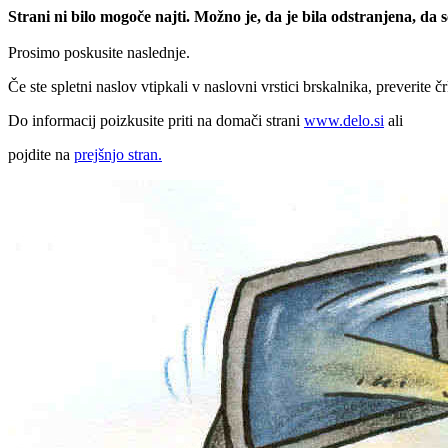
Strani ni bilo mogoče najti. Možno je, da je bila odstranjena, da
Prosimo poskusite naslednje.
Če ste spletni naslov vtipkali v naslovni vrstici brskalnika, preverite č
Do informacij poizkusite priti na domači strani
www.delo.si
ali
pojdite na
prejšnjo stran.