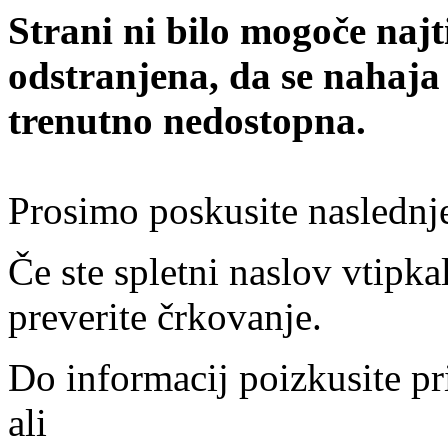
Strani ni bilo mogoče najt
odstranjena, da se nahaja
trenutno nedostopna.
Prosimo poskusite naslednj
Če ste spletni naslov vtipkal
preverite črkovanje.
Do informacij poizkusite pr
ali