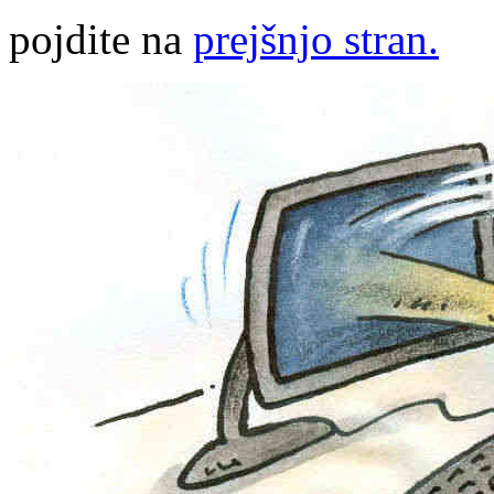
pojdite na
prejšnjo stran.