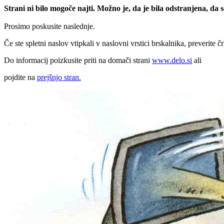
Strani ni bilo mogoče najti. Možno je, da je bila odstranjena, da
Prosimo poskusite naslednje.
Če ste spletni naslov vtipkali v naslovni vrstici brskalnika, preverite č
Do informacij poizkusite priti na domači strani
www.delo.si
ali
pojdite na
prejšnjo stran.