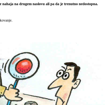
 se nahaja na drugem naslovu ali pa da je trenutno nedostopna.
rkovanje.