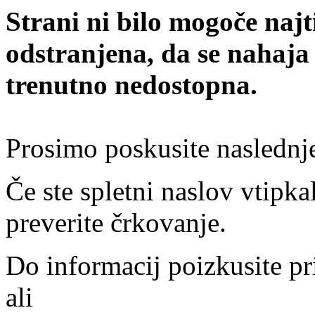
Strani ni bilo mogoče najt
odstranjena, da se nahaja
trenutno nedostopna.
Prosimo poskusite naslednj
Če ste spletni naslov vtipkal
preverite črkovanje.
Do informacij poizkusite pr
ali