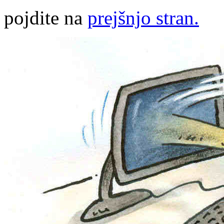
pojdite na
prejšnjo stran.