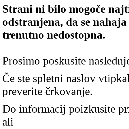
Strani ni bilo mogoče najt
odstranjena, da se nahaja
trenutno nedostopna.
Prosimo poskusite naslednj
Če ste spletni naslov vtipkal
preverite črkovanje.
Do informacij poizkusite pr
ali