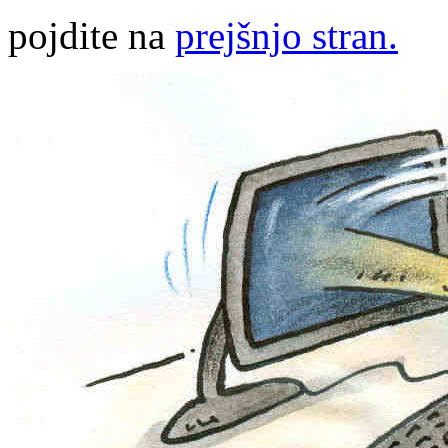
pojdite na
prejšnjo stran.