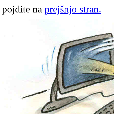
pojdite na
prejšnjo stran.