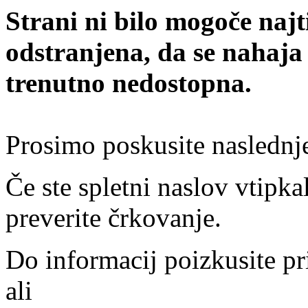
Strani ni bilo mogoče najt
odstranjena, da se nahaja
trenutno nedostopna.
Prosimo poskusite naslednj
Če ste spletni naslov vtipkal
preverite črkovanje.
Do informacij poizkusite pr
ali