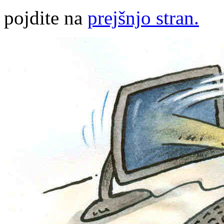
pojdite na
prejšnjo stran.