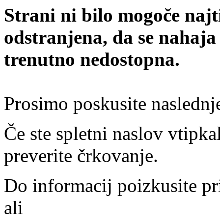
Strani ni bilo mogoče najt
odstranjena, da se nahaja
trenutno nedostopna.
Prosimo poskusite naslednj
Če ste spletni naslov vtipkal
preverite črkovanje.
Do informacij poizkusite pr
ali