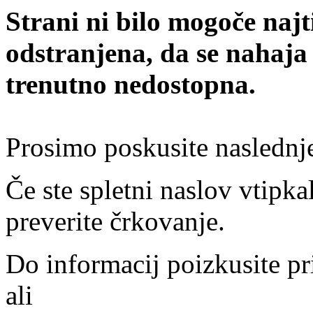
Strani ni bilo mogoče najt
odstranjena, da se nahaja
trenutno nedostopna.
Prosimo poskusite naslednj
Če ste spletni naslov vtipkal
preverite črkovanje.
Do informacij poizkusite pr
ali