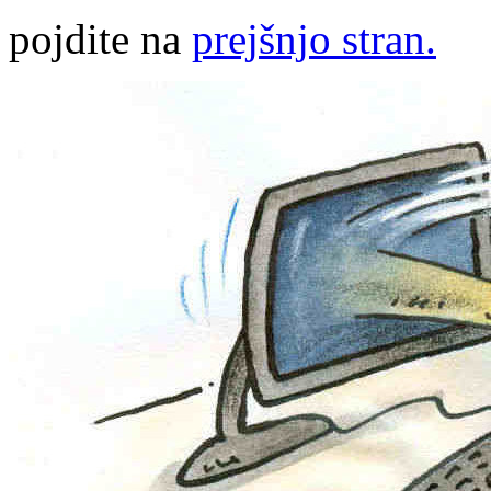
pojdite na
prejšnjo stran.