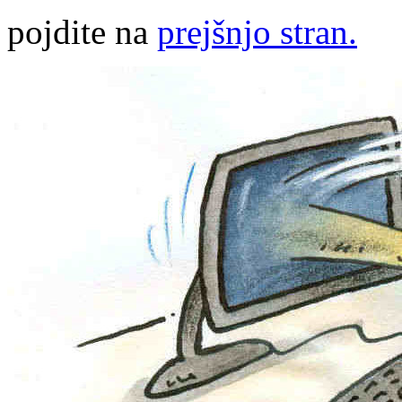
pojdite na
prejšnjo stran.