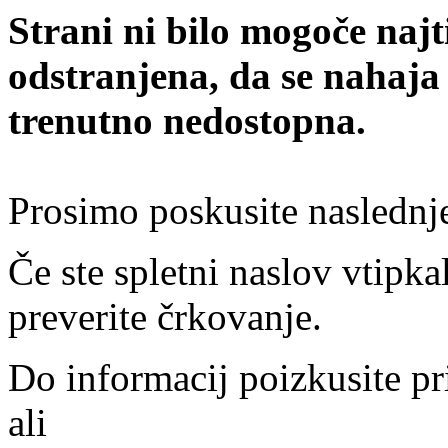
Strani ni bilo mogoče najt
odstranjena, da se nahaja
trenutno nedostopna.
Prosimo poskusite naslednj
Če ste spletni naslov vtipkal
preverite črkovanje.
Do informacij poizkusite pr
ali