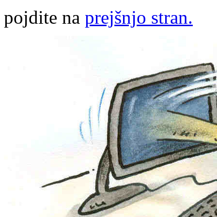
pojdite na
prejšnjo stran.