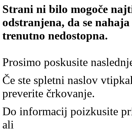
Strani ni bilo mogoče najt
odstranjena, da se nahaja
trenutno nedostopna.
Prosimo poskusite naslednj
Če ste spletni naslov vtipkal
preverite črkovanje.
Do informacij poizkusite pr
ali