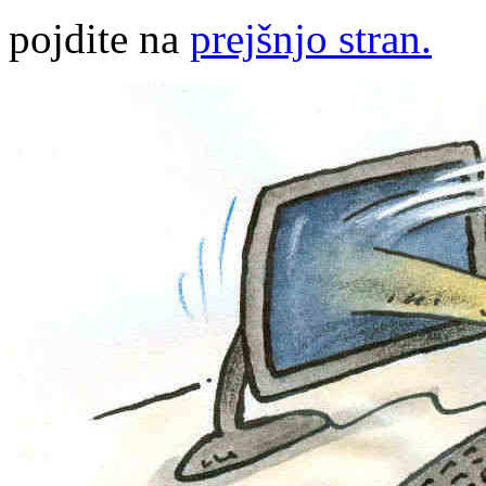
pojdite na
prejšnjo stran.