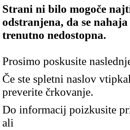
Strani ni bilo mogoče najt
odstranjena, da se nahaja
trenutno nedostopna.
Prosimo poskusite naslednj
Če ste spletni naslov vtipkal
preverite črkovanje.
Do informacij poizkusite pr
ali