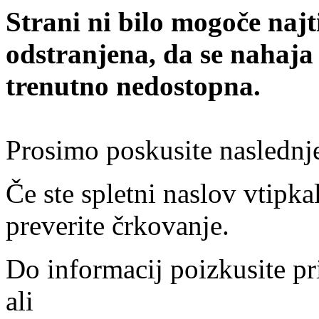
Strani ni bilo mogoče najt
odstranjena, da se nahaja
trenutno nedostopna.
Prosimo poskusite naslednj
Če ste spletni naslov vtipkal
preverite črkovanje.
Do informacij poizkusite pr
ali