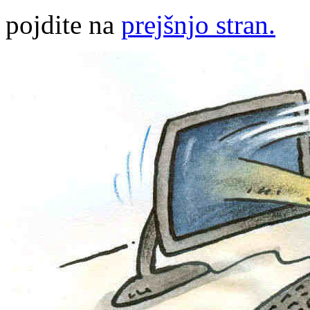
pojdite na
prejšnjo stran.