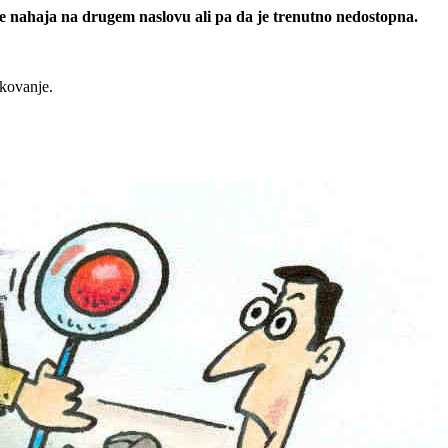
 se nahaja na drugem naslovu ali pa da je trenutno nedostopna.
rkovanje.