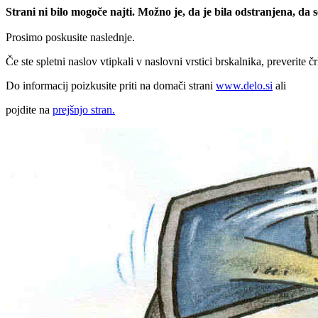
Strani ni bilo mogoče najti. Možno je, da je bila odstranjena, da
Prosimo poskusite naslednje.
Če ste spletni naslov vtipkali v naslovni vrstici brskalnika, preverite č
Do informacij poizkusite priti na domači strani
www.delo.si
ali
pojdite na
prejšnjo stran.