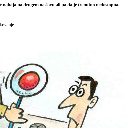
 se nahaja na drugem naslovu ali pa da je trenutno nedostopna.
rkovanje.