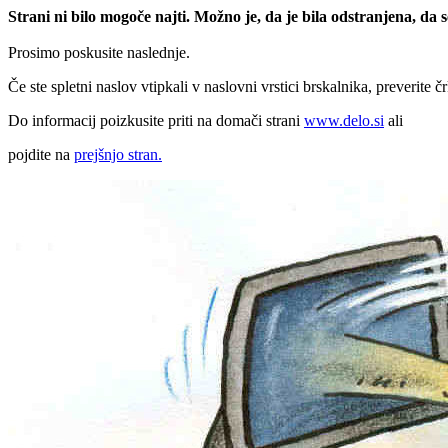
Strani ni bilo mogoče najti. Možno je, da je bila odstranjena, da
Prosimo poskusite naslednje.
Če ste spletni naslov vtipkali v naslovni vrstici brskalnika, preverite č
Do informacij poizkusite priti na domači strani
www.delo.si
ali
pojdite na
prejšnjo stran.