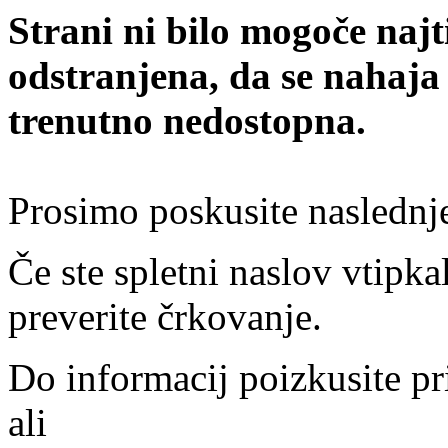
Strani ni bilo mogoče najt
odstranjena, da se nahaja
trenutno nedostopna.
Prosimo poskusite naslednj
Če ste spletni naslov vtipkal
preverite črkovanje.
Do informacij poizkusite pr
ali