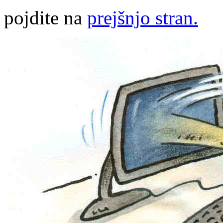
pojdite na
prejšnjo stran.