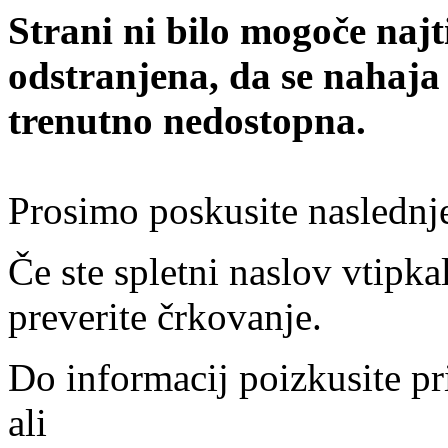
Strani ni bilo mogoče najt
odstranjena, da se nahaja
trenutno nedostopna.
Prosimo poskusite naslednj
Če ste spletni naslov vtipkal
preverite črkovanje.
Do informacij poizkusite pr
ali