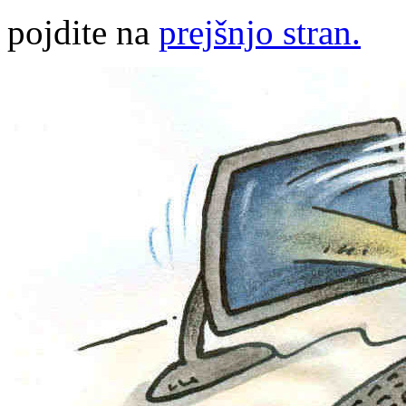
pojdite na
prejšnjo stran.