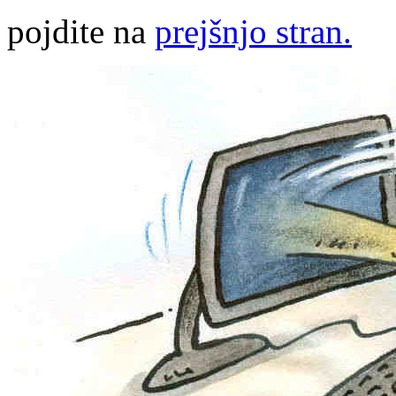
pojdite na
prejšnjo stran.