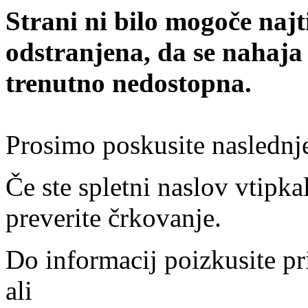
Strani ni bilo mogoče najt
odstranjena, da se nahaja
trenutno nedostopna.
Prosimo poskusite naslednj
Če ste spletni naslov vtipkal
preverite črkovanje.
Do informacij poizkusite pr
ali