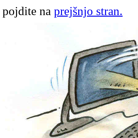
pojdite na
prejšnjo stran.