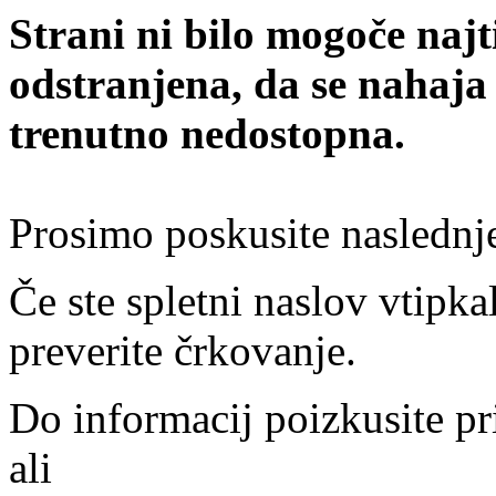
Strani ni bilo mogoče najt
odstranjena, da se nahaja
trenutno nedostopna.
Prosimo poskusite naslednj
Če ste spletni naslov vtipkal
preverite črkovanje.
Do informacij poizkusite pr
ali