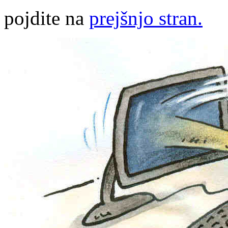
pojdite na
prejšnjo stran.