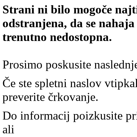
Strani ni bilo mogoče najt
odstranjena, da se nahaja
trenutno nedostopna.
Prosimo poskusite naslednj
Če ste spletni naslov vtipkal
preverite črkovanje.
Do informacij poizkusite pr
ali