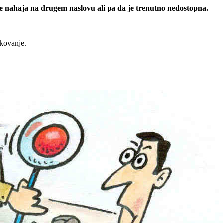
 se nahaja na drugem naslovu ali pa da je trenutno nedostopna.
rkovanje.