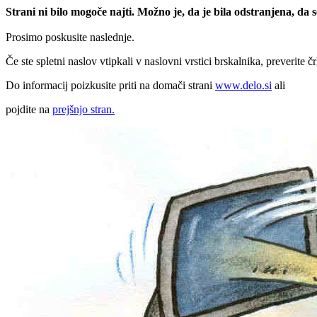
Strani ni bilo mogoče najti. Možno je, da je bila odstranjena, da
Prosimo poskusite naslednje.
Če ste spletni naslov vtipkali v naslovni vrstici brskalnika, preverite č
Do informacij poizkusite priti na domači strani
www.delo.si
ali
pojdite na
prejšnjo stran.