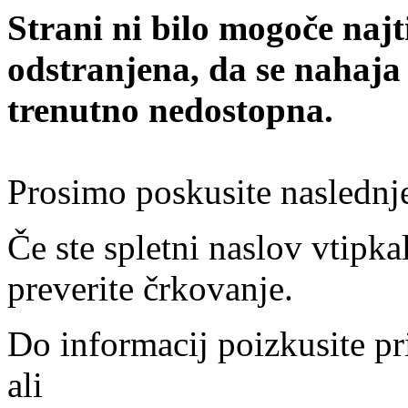
Strani ni bilo mogoče najt
odstranjena, da se nahaja
trenutno nedostopna.
Prosimo poskusite naslednj
Če ste spletni naslov vtipkal
preverite črkovanje.
Do informacij poizkusite pr
ali