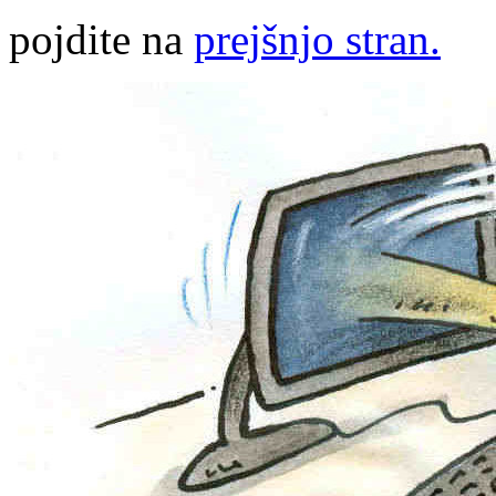
pojdite na
prejšnjo stran.