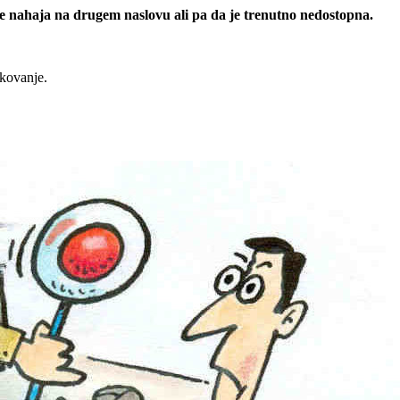
 se nahaja na drugem naslovu ali pa da je trenutno nedostopna.
rkovanje.