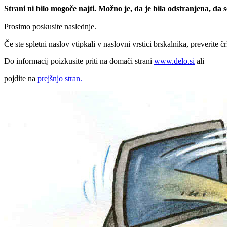
Strani ni bilo mogoče najti. Možno je, da je bila odstranjena, da
Prosimo poskusite naslednje.
Če ste spletni naslov vtipkali v naslovni vrstici brskalnika, preverite č
Do informacij poizkusite priti na domači strani
www.delo.si
ali
pojdite na
prejšnjo stran.