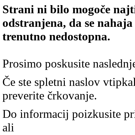
Strani ni bilo mogoče najt
odstranjena, da se nahaja
trenutno nedostopna.
Prosimo poskusite naslednj
Če ste spletni naslov vtipkal
preverite črkovanje.
Do informacij poizkusite pr
ali