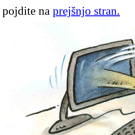
pojdite na
prejšnjo stran.