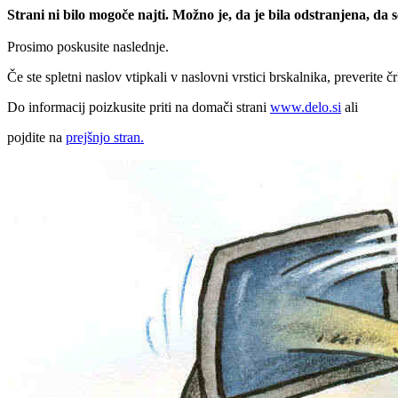
Strani ni bilo mogoče najti. Možno je, da je bila odstranjena, da
Prosimo poskusite naslednje.
Če ste spletni naslov vtipkali v naslovni vrstici brskalnika, preverite č
Do informacij poizkusite priti na domači strani
www.delo.si
ali
pojdite na
prejšnjo stran.