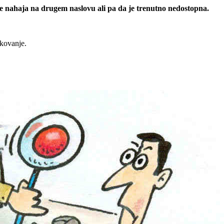
 se nahaja na drugem naslovu ali pa da je trenutno nedostopna.
rkovanje.