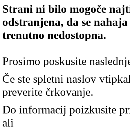
Strani ni bilo mogoče najt
odstranjena, da se nahaja
trenutno nedostopna.
Prosimo poskusite naslednj
Če ste spletni naslov vtipkal
preverite črkovanje.
Do informacij poizkusite pr
ali