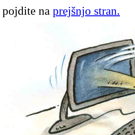
pojdite na
prejšnjo stran.