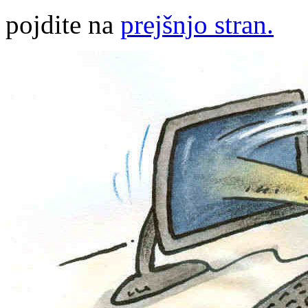
pojdite na
prejšnjo stran.