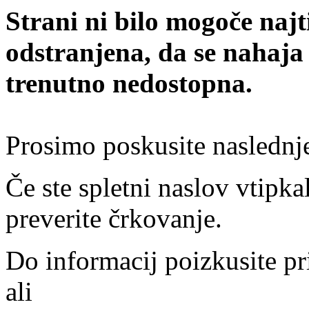
Strani ni bilo mogoče najt
odstranjena, da se nahaja
trenutno nedostopna.
Prosimo poskusite naslednj
Če ste spletni naslov vtipkal
preverite črkovanje.
Do informacij poizkusite pr
ali