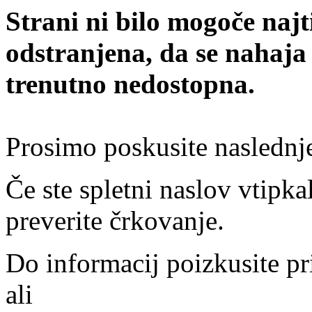
Strani ni bilo mogoče najt
odstranjena, da se nahaja
trenutno nedostopna.
Prosimo poskusite naslednj
Če ste spletni naslov vtipkal
preverite črkovanje.
Do informacij poizkusite pr
ali