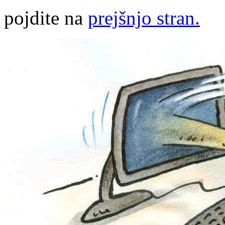
pojdite na
prejšnjo stran.