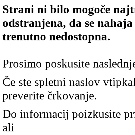
Strani ni bilo mogoče najt
odstranjena, da se nahaja
trenutno nedostopna.
Prosimo poskusite naslednj
Če ste spletni naslov vtipkal
preverite črkovanje.
Do informacij poizkusite pr
ali