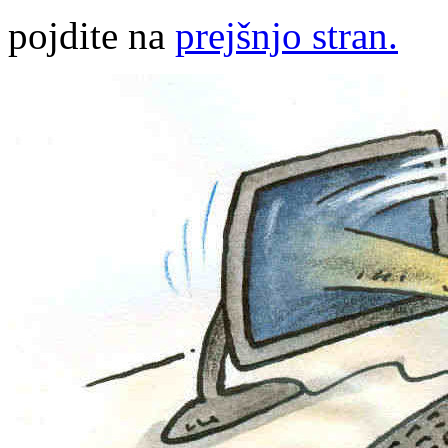
pojdite na
prejšnjo stran.