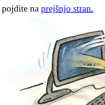
pojdite na
prejšnjo stran.