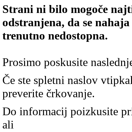
Strani ni bilo mogoče najt
odstranjena, da se nahaja
trenutno nedostopna.
Prosimo poskusite naslednj
Če ste spletni naslov vtipkal
preverite črkovanje.
Do informacij poizkusite pr
ali