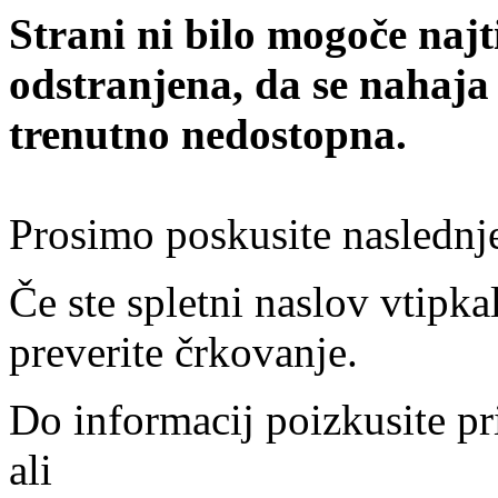
Strani ni bilo mogoče najt
odstranjena, da se nahaja
trenutno nedostopna.
Prosimo poskusite naslednj
Če ste spletni naslov vtipkal
preverite črkovanje.
Do informacij poizkusite pr
ali