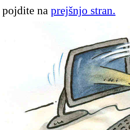
pojdite na
prejšnjo stran.