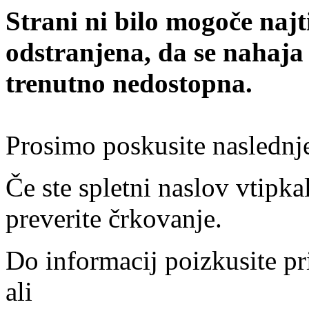
Strani ni bilo mogoče najt
odstranjena, da se nahaja
trenutno nedostopna.
Prosimo poskusite naslednj
Če ste spletni naslov vtipkal
preverite črkovanje.
Do informacij poizkusite pr
ali