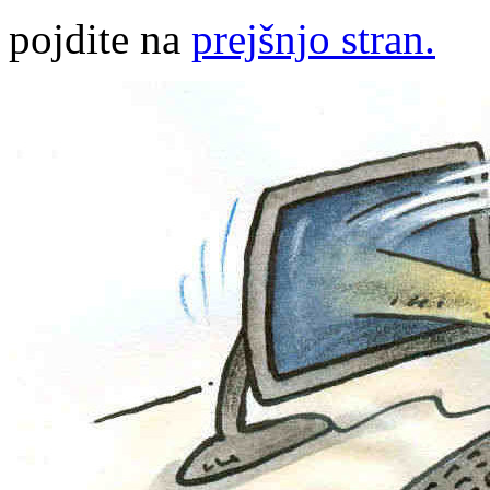
pojdite na
prejšnjo stran.