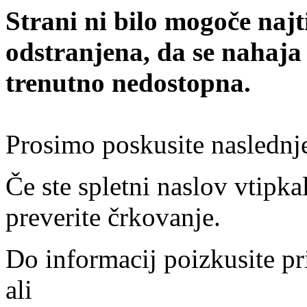
Strani ni bilo mogoče najt
odstranjena, da se nahaja
trenutno nedostopna.
Prosimo poskusite naslednj
Če ste spletni naslov vtipkal
preverite črkovanje.
Do informacij poizkusite pr
ali