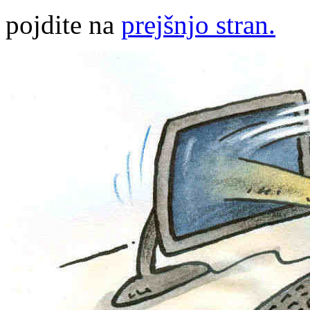
pojdite na
prejšnjo stran.