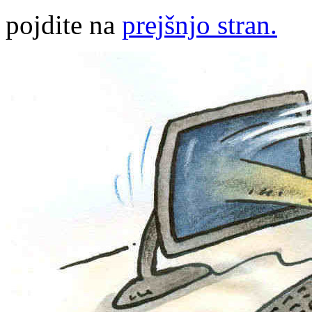
pojdite na
prejšnjo stran.