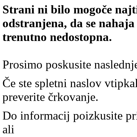
Strani ni bilo mogoče najt
odstranjena, da se nahaja
trenutno nedostopna.
Prosimo poskusite naslednj
Če ste spletni naslov vtipkal
preverite črkovanje.
Do informacij poizkusite pr
ali