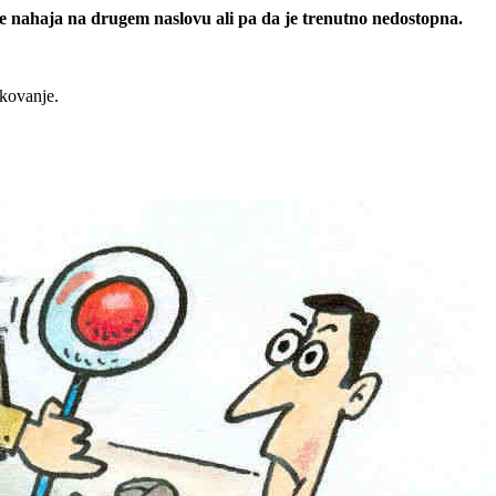
 se nahaja na drugem naslovu ali pa da je trenutno nedostopna.
rkovanje.