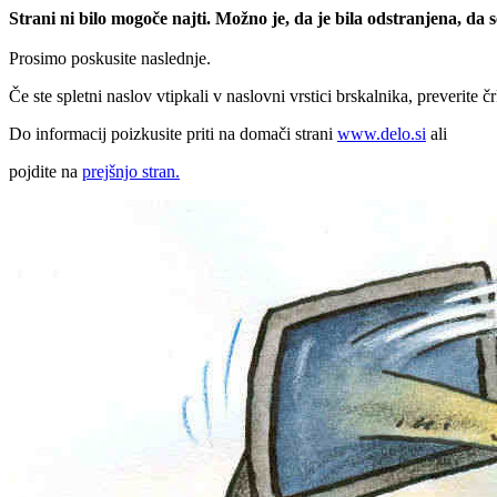
Strani ni bilo mogoče najti. Možno je, da je bila odstranjena, da
Prosimo poskusite naslednje.
Če ste spletni naslov vtipkali v naslovni vrstici brskalnika, preverite č
Do informacij poizkusite priti na domači strani
www.delo.si
ali
pojdite na
prejšnjo stran.