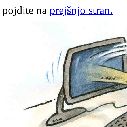
pojdite na
prejšnjo stran.