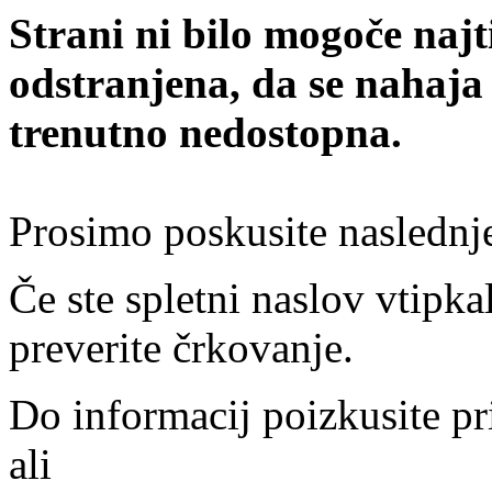
Strani ni bilo mogoče najt
odstranjena, da se nahaja
trenutno nedostopna.
Prosimo poskusite naslednj
Če ste spletni naslov vtipkal
preverite črkovanje.
Do informacij poizkusite pr
ali