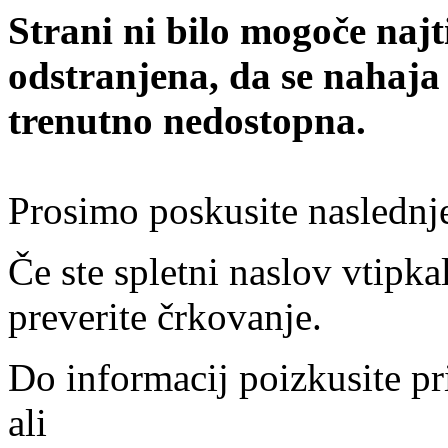
Strani ni bilo mogoče najt
odstranjena, da se nahaja
trenutno nedostopna.
Prosimo poskusite naslednj
Če ste spletni naslov vtipkal
preverite črkovanje.
Do informacij poizkusite pr
ali