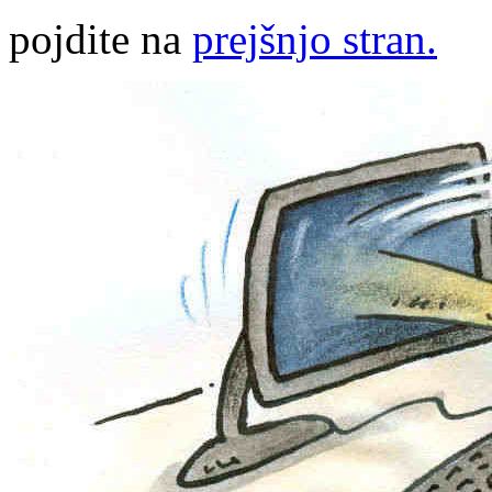
pojdite na
prejšnjo stran.