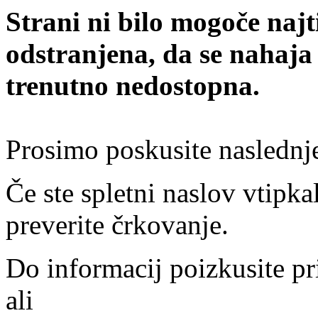
Strani ni bilo mogoče najt
odstranjena, da se nahaja
trenutno nedostopna.
Prosimo poskusite naslednj
Če ste spletni naslov vtipkal
preverite črkovanje.
Do informacij poizkusite pr
ali