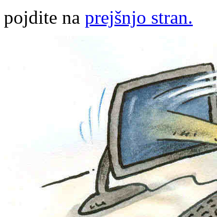
pojdite na
prejšnjo stran.