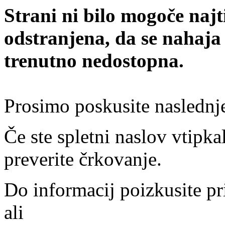
Strani ni bilo mogoče najt
odstranjena, da se nahaja
trenutno nedostopna.
Prosimo poskusite naslednj
Če ste spletni naslov vtipkal
preverite črkovanje.
Do informacij poizkusite pr
ali