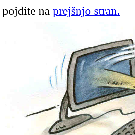
pojdite na
prejšnjo stran.