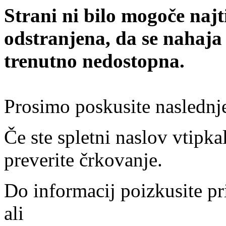
Strani ni bilo mogoče najt
odstranjena, da se nahaja
trenutno nedostopna.
Prosimo poskusite naslednj
Če ste spletni naslov vtipkal
preverite črkovanje.
Do informacij poizkusite pr
ali