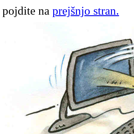
pojdite na
prejšnjo stran.