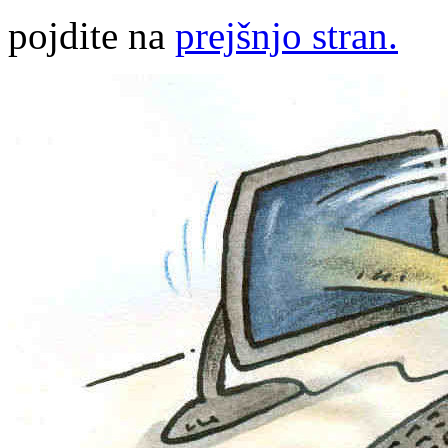
pojdite na
prejšnjo stran.