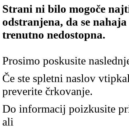
Strani ni bilo mogoče najt
odstranjena, da se nahaja
trenutno nedostopna.
Prosimo poskusite naslednj
Če ste spletni naslov vtipkal
preverite črkovanje.
Do informacij poizkusite pr
ali